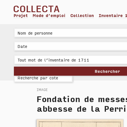
collecta
Projet
Mode d’emploi
Collection
Inventaire 
image
Fondation de messe
abbesse de la Perr